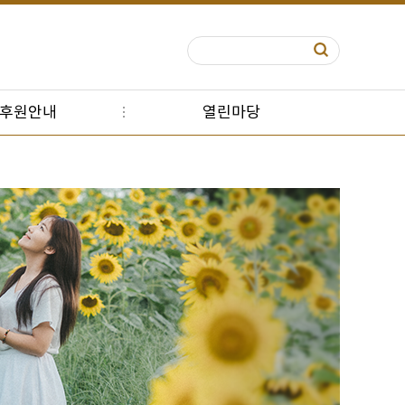
S후원안내
열린마당