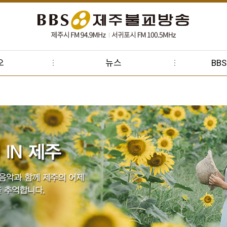
오
뉴스
BB