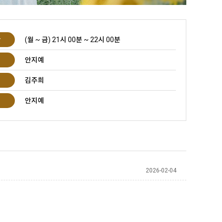
간
(월 ~ 금) 21시 00분 ~ 22시 00분
안지예
김주희
안지예
2026-02-04