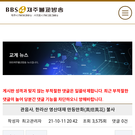
게시판 성격과 맞지 않는 부적절한 댓글은 일괄삭제합니다. 최근 부적절한
댓글이 늘어 당분간 댓글 기능을 차단하오니 양해바랍니다.
관음사, 한라산 영산대재 만등만화(萬燈萬花) 불사
작성자
최고관리자
21-10-11 20:42
조회
3,575회
댓글
0건