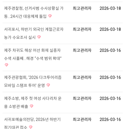
제주경찰청, 선거사범 수사상황실 가
최고관리자
2026-03-18
동…24시간 대응체제 돌입
서귀포시, 하반기 외국인 계절근로자
최고관리자
2026-03-18
농가 수요조사 실시
제주 차귀도 해상 어선 화재 실종자
최고관리자
2026-03-16
수색 사흘째…해경 “수색 범위 확대”
제주관광협회, ‘2026 다크투어리즘
최고관리자
2026-03-16
모바일 스탬프 투어’ 운영
제주소방, 제주 첫 여성 사다리차 운
최고관리자
2026-03-16
용 소방관 배출
서귀포예술의전당, 2026년 하반기
최고관리자
2026-03-16
정기대관 접수