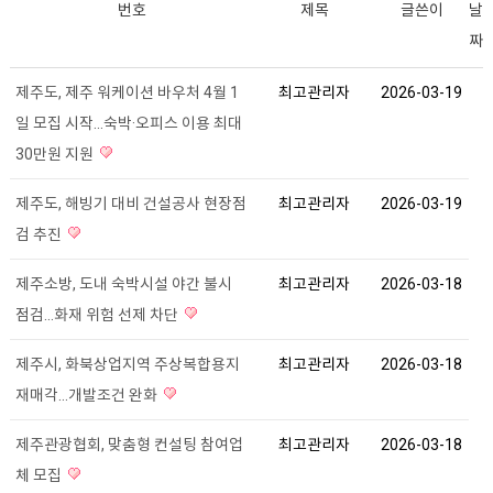
번호
제목
글쓴이
날
짜
제주도, 제주 워케이션 바우처 4월 1
최고관리자
2026-03-19
일 모집 시작…숙박·오피스 이용 최대
30만원 지원
제주도, 해빙기 대비 건설공사 현장점
최고관리자
2026-03-19
검 추진
제주소방, 도내 숙박시설 야간 불시
최고관리자
2026-03-18
점검...화재 위험 선제 차단
제주시, 화북상업지역 주상복합용지
최고관리자
2026-03-18
재매각…개발조건 완화
제주관광협회, 맞춤형 컨설팅 참여업
최고관리자
2026-03-18
체 모집