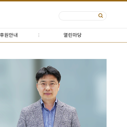
S후원안내
열린마당