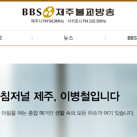
오
뉴스
BB