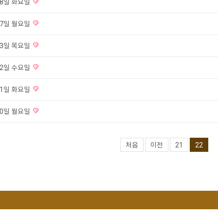
 18일 화요일
 17일 월요일
 13일 목요일
 12일 수요일
 11일 화요일
 10일 월요일
처음
이전
21
22