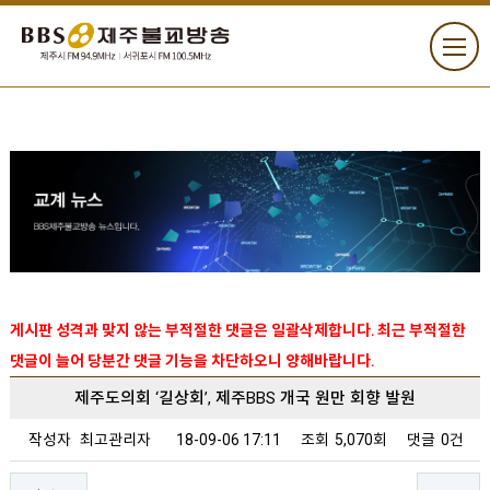
게시판 성격과 맞지 않는 부적절한 댓글은 일괄삭제합니다. 최근 부적절한
댓글이 늘어 당분간 댓글 기능을 차단하오니 양해바랍니다.
제주도의회 ‘길상회’, 제주BBS 개국 원만 회향 발원
작성자
최고관리자
18-09-06 17:11
조회
5,070회
댓글
0건