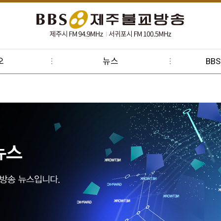
오
뉴스
BB