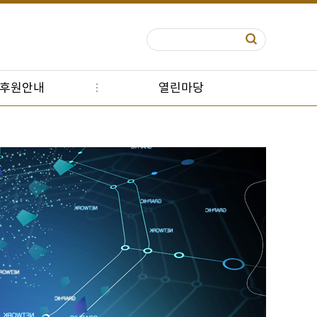
S후원안내
열린마당