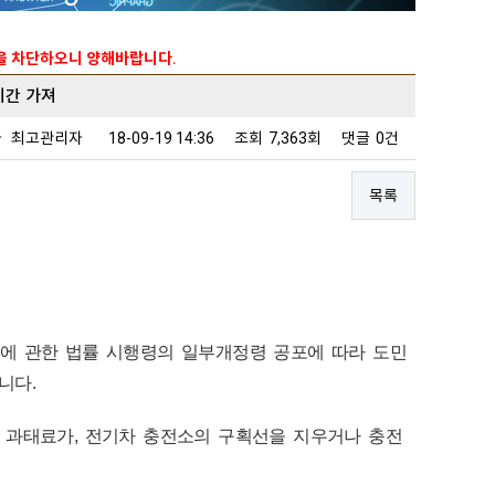
능을 차단하오니 양해바랍니다.
기간 가져
자
최고관리자
18-09-19 14:36
조회
7,363회
댓글
0건
목록
에 관한 법률 시행령의 일부개정령 공포에 따라 도민
니다.
 과태료가, 전기차 충전소의 구획선을 지우거나 충전