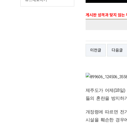
게시판 성격과 맞지 않는
이전글
다음글
제주도가 어제(18일
들의 혼란을 방지하기
개정령에 따르면 전기
시설을 훼손한 경우에