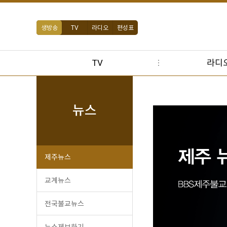
생방송
TV
라디오
편성표
TV
라디
뉴스
제주뉴스
교계뉴스
전국불교뉴스
뉴스제보하기