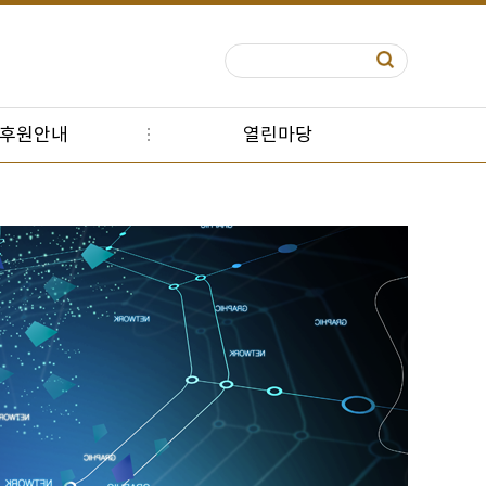
S후원안내
열린마당