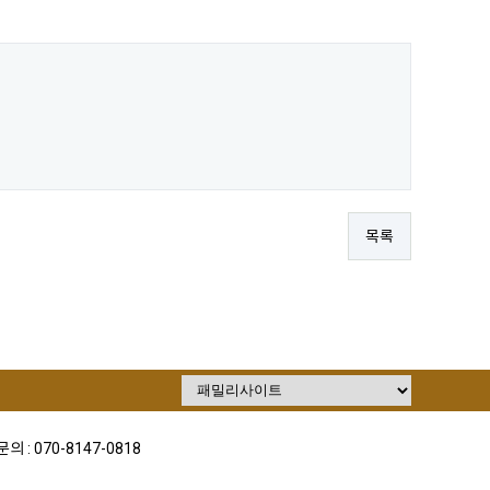
목록
의 : 070-8147-0818