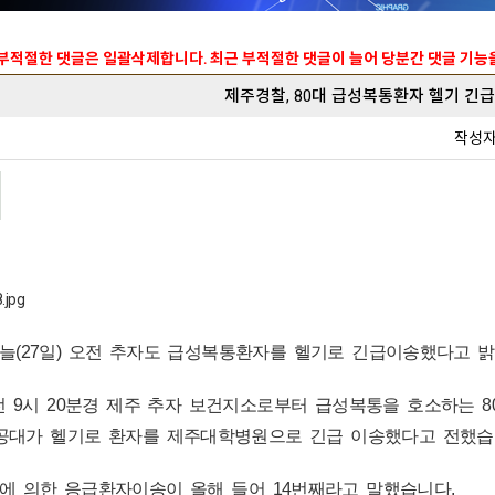
 부적절한 댓글은 일괄삭제합니다. 최근 부적절한 댓글이 늘어 당분간 댓글 기
제주경찰, 80대 급성복통환자 헬기 긴
작성
(27일) 오전 추자도 급성복통환자를 헬기로 긴급이송했다고 밝
 9시 20분경 제주 추자 보건지소로부터 급성복통을 호소하는 8
항공대가 헬기로 환자를 제주대학병원으로 긴급 이송했다고 전했습
에 의한 응급환자이송이 올해 들어 14번째라고 말했습니다.