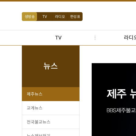
생방송
TV
라디오
편성표
TV
라디
뉴스
제주뉴스
교계뉴스
전국불교뉴스
뉴스제보하기