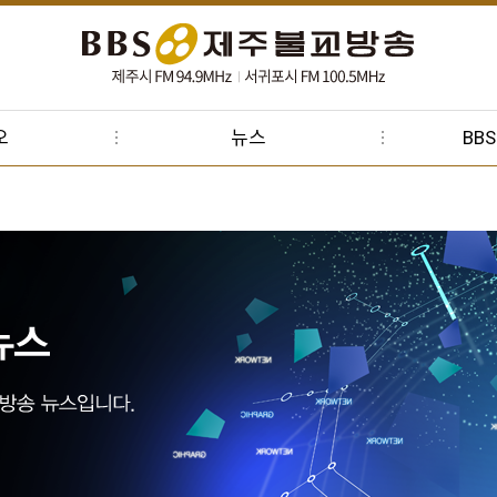
오
뉴스
BB