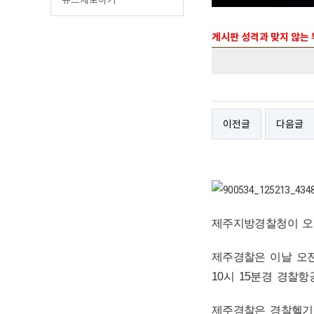
게시판 성격과 맞지 않는
이전글
다음글
제주지방경찰청이 오늘
제주경찰은 이날 오전
10시 15분경 경찰
제주경찰은 경찰헬기