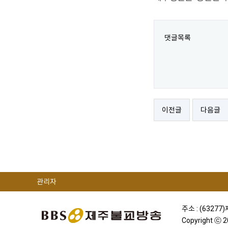
댓글목록
이전글
다음글
관리자
주소 : (63277
Copyright ⓒ 