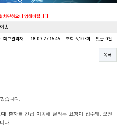
능을 차단하오니 양해바랍니다.
급이송
자
최고관리자
18-09-27 15:45
조회
6,107회
댓글
0건
목록
혔습니다.
0대 환자를 긴급 이송해 달라는 요청이 접수돼, 오전
니다.