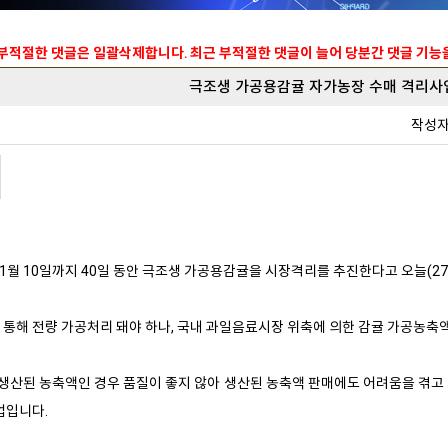
 부적절한 댓글은 일괄삭제합니다. 최근 부적절한 댓글이 늘어 당분간 댓글 기
극조생 가공용감귤 자가농장 수매 격리사
작성
11월 10일까지 40일 동안 극조생 가공용감귤을 시장격리를 추진한다고 오늘(27
통해 전량 가공처리 돼야 하나, 국내 과일음료시장 위축에 의한 감귤 가공농축
 생산된 농축액인 경우 품질이 좋지 않아 생산된 농축액 판매에도 어려움을 겪고
업입니다.