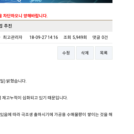
능을 차단하오니 양해바랍니다.
업 추진
자
최고관리자
18-09-27 14:16
조회
5,949회
댓글
0건
수정
삭제
목록
일) 밝혔습니다.
액 재고누적이 심화되고 있기 때문입니다.
 있음에 따라 극조생 출하시기에 가공용 수매물량이 쌓이는 것을 해