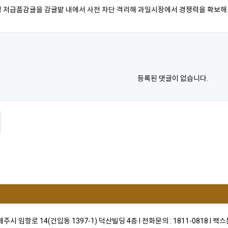
 저급품감귤을 감귤밭 내에서 사전 차단 격리해 과일시장에서 경쟁력을 확보해
등록된 댓글이 없습니다.
)제주시 임항로 14(건입동 1397-1) 덕산빌딩 4층 I 전화문의 : 1811-0818 I 팩스문