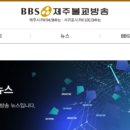
오
뉴스
BB