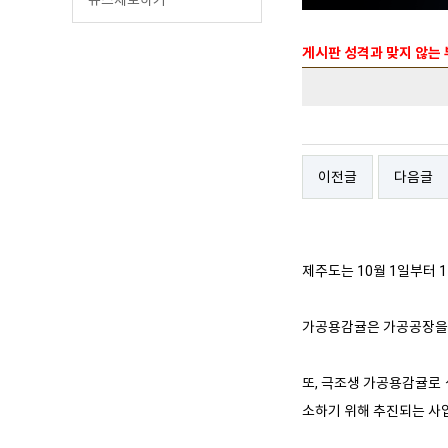
게시판 성격과 맞지 않는
이전글
다음글
제주도는 10월 1일부터 
가공용감귤은 가공공장을 
또, 극조생 가공용감귤로
소하기 위해 추진되는 사