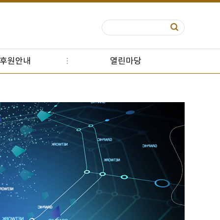
S후원안내
열린마당