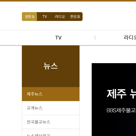
생방송
TV
라디오
편성표
TV
라디
뉴스
제주뉴스
교계뉴스
전국불교뉴스
뉴스제보하기