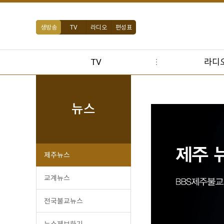
생방송
TV
라디오
편성표
TV
라디
뉴스
제주뉴스
교계뉴스
전국불교뉴스
뉴스제보하기