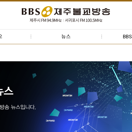
오
뉴스
BB