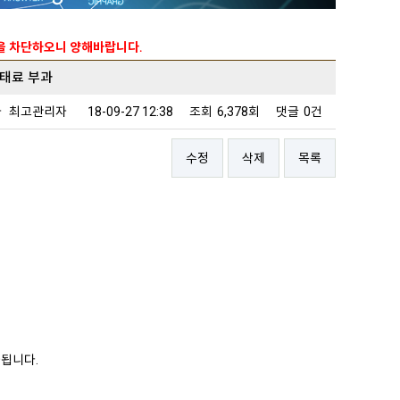
능을 차단하오니 양해바랍니다.
과태료 부과
자
최고관리자
18-09-27 12:38
조회
6,378회
댓글
0건
수정
삭제
목록
과됩니다.