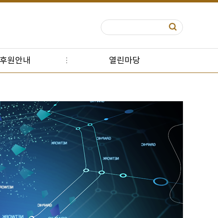
S후원안내
열린마당