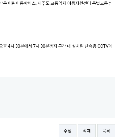
을 받은 어린이통학버스, 제주도 교통약자 이동지원센터 특별교통수
.
 4시 30분에서 7시 30분까지 구간 내 설치된 단속용 CCTV에
수정
삭제
목록