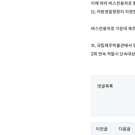
이에 따라 버스전용차로 
단, 지방경찰청장이 지정한
버스전용차로 가운데 제주
또, 국립제주박물관에서 무
2회 연속 적발시 단속대상
댓글목록
이전글
다음글